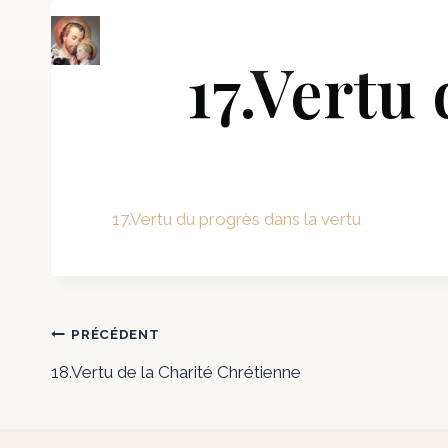
Vertus et prières en frate
17.Vertu
17.Vertu du progrès dans la vertu
PRÉCÉDENT
18.Vertu de la Charité Chrétienne