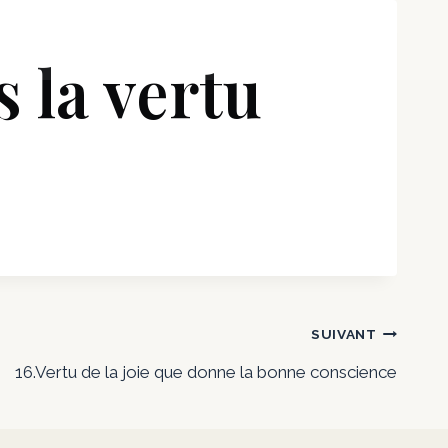
ueil
Fil d’actualités
Accès chaîne YouTube
 la vertu
SUIVANT
16.Vertu de la joie que donne la bonne conscience